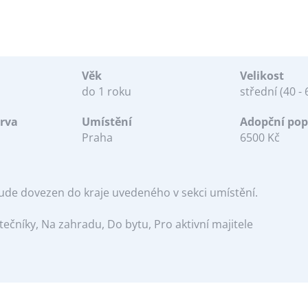
Věk
Velikost
do 1 roku
střední (40 -
rva
Umístění
Adopční pop
Praha
6500 Kč
 bude dovezen do kraje uvedeného v sekci umístění.
ečníky, Na zahradu, Do bytu, Pro aktivní majitele