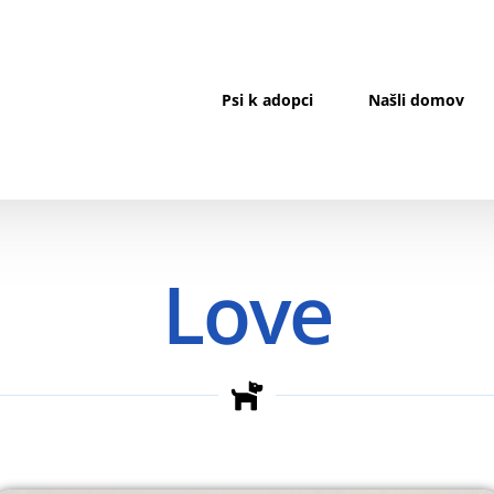
Psi k adopci
Našli domov
Love