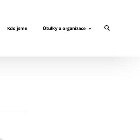
Kdo jsme
Útulky a organizace
Přihlášení
Registrace organizace