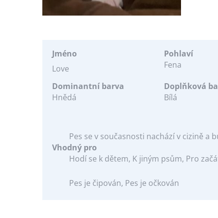
Jméno
Pohlaví
Fena
Love
Dominantní barva
Doplňková ba
Hnědá
Bílá
Pes se v současnosti nachází v cizině a
Vhodný pro
Hodí se k dětem, K jiným psům, Pro začát
Pes je čipován, Pes je očkován