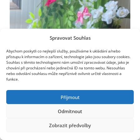
Spravovat Souhlas
Abychom poskytli co nejlepší služby, používáme k ukládání a/nebo
přístupu k informacím o zařízení, technologie jako jsou soubory cookies.
Souhlas s těmito technologiemi nám umožní zpracovávat údaje, jako je
chování při procházení nebo jedinečná ID na tomto webu. Nesouhlas
nebo odvolání souhlasu může nepříznivě ovlivnit určité vlastnosti a
funkce.
Příjmout
Odmítnout
Zobrazit předvolby